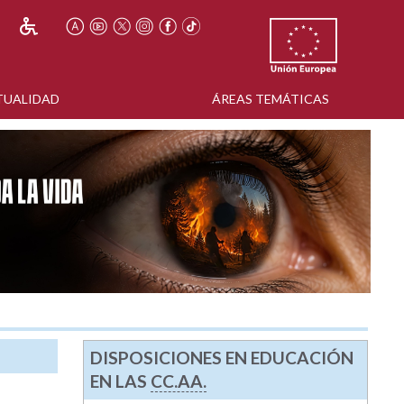
TUALIDAD
ÁREAS TEMÁTICAS
DISPOSICIONES EN EDUCACIÓN
EN LAS
CC.AA.