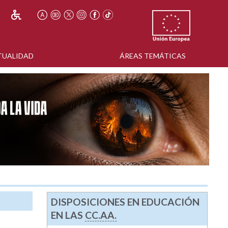
TUALIDAD
ÁREAS TEMÁTICAS
DISPOSICIONES EN EDUCACIÓN
EN LAS
CC.AA.