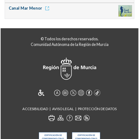
Canal Mar Menor
© Todos los derechos reservados.
Comunidad Autónoma de la Región de Murcia
ACCESIBILIDAD
AVISO LEGAL
PROTECCIÓN DE DATOS