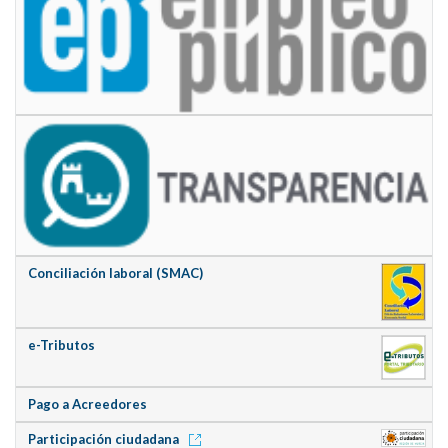
Conciliación laboral (SMAC)
e-Tributos
Pago a Acreedores
Participación ciudadana