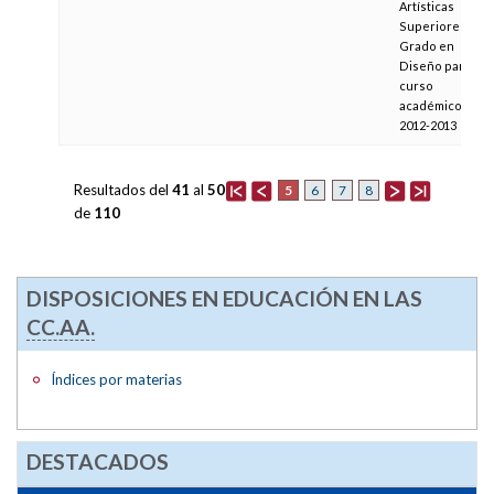
Artísticas
Superiores de
Grado en
Diseño para el
curso
académico
2012-2013
Resultados del
41
al
50
5
6
7
8
de
110
DISPOSICIONES EN EDUCACIÓN EN LAS
CC.AA.
Índices por materias
DESTACADOS