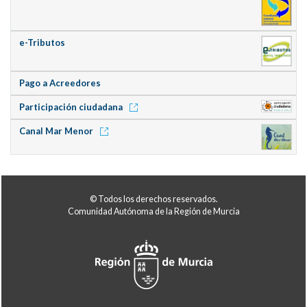
e-Tributos
Pago a Acreedores
Participación ciudadana
Canal Mar Menor
© Todos los derechos reservados.
Comunidad Autónoma de la Región de Murcia