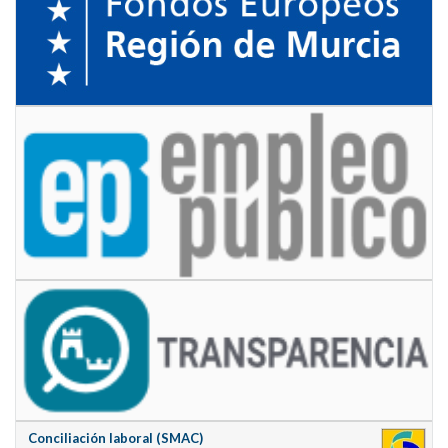
Conciliación laboral (SMAC)