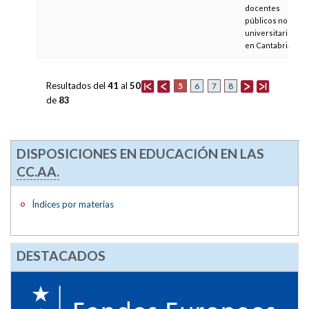
docentes
públicos no
universitarios
en Cantabria
Resultados del
41
al
50
5
6
7
8
de
83
DISPOSICIONES EN EDUCACIÓN EN LAS
CC.AA.
Índices por materias
DESTACADOS