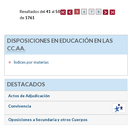
Resultados del
41
al
50
5
6
7
8
de
1761
DISPOSICIONES EN EDUCACIÓN EN LAS
CC.AA.
Índices por materias
DESTACADOS
Actos de Adjudicación
Convivencia
Oposiciones a Secundaria y otros Cuerpos