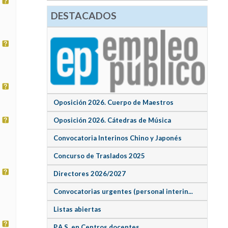
DESTACADOS
Oposición 2026. Cuerpo de Maestros
Oposición 2026. Cátedras de Música
Convocatoria Interinos Chino y Japonés
Concurso de Traslados 2025
Directores 2026/2027
Convocatorias urgentes (personal interin...
Listas abiertas
P.A.S. en Centros docentes