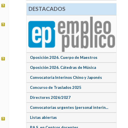
DESTACADOS
Oposición 2026. Cuerpo de Maestros
Oposición 2026. Cátedras de Música
Convocatoria Interinos Chino y Japonés
Concurso de Traslados 2025
Directores 2026/2027
Convocatorias urgentes (personal interin...
Listas abiertas
P.A.S. en Centros docentes