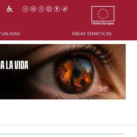
TUALIDAD
ÁREAS TEMÁTICAS