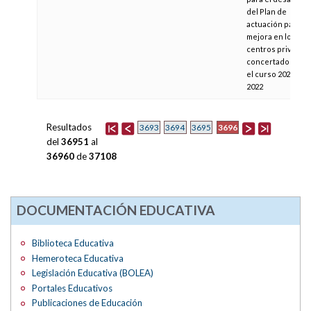
del Plan de
actuación para la
mejora en los
centros privados
concertados par
el curso 2021-
2022
Resultados
3696
3693
3694
3695
del
36951
al
36960
de
37108
DOCUMENTACIÓN EDUCATIVA
Biblioteca Educativa
Hemeroteca Educativa
Legislación Educativa (BOLEA)
Portales Educativos
Publicaciones de Educación