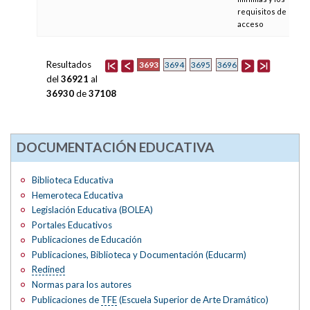
requisitos de
acceso
Resultados
3693
3694
3695
3696
del
36921
al
36930
de
37108
DOCUMENTACIÓN EDUCATIVA
Biblioteca Educativa
Hemeroteca Educativa
Legislación Educativa (BOLEA)
Portales Educativos
Publicaciones de Educación
Publicaciones, Biblioteca y Documentación (Educarm)
Redined
Normas para los autores
Publicaciones de
TFE
(Escuela Superior de Arte Dramático)