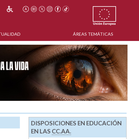
TUALIDAD
ÁREAS TEMÁTICAS
DISPOSICIONES EN EDUCACIÓN
EN LAS
CC.AA.