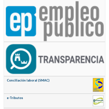
Conciliación laboral (SMAC)
e-Tributos