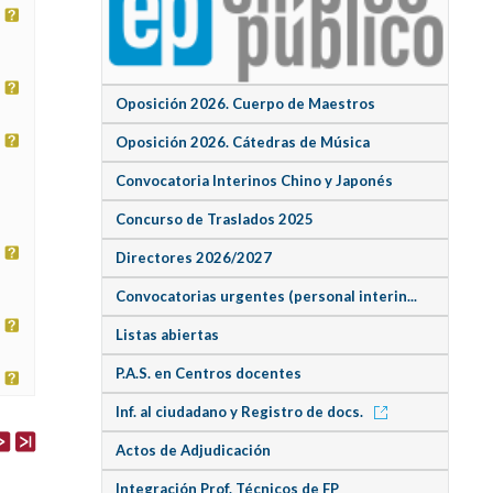
Oposición 2026. Cuerpo de Maestros
Oposición 2026. Cátedras de Música
Convocatoria Interinos Chino y Japonés
Concurso de Traslados 2025
Directores 2026/2027
Convocatorias urgentes (personal interin...
Listas abiertas
P.A.S. en Centros docentes
Inf. al ciudadano y Registro de docs.
Actos de Adjudicación
Integración Prof. Técnicos de FP