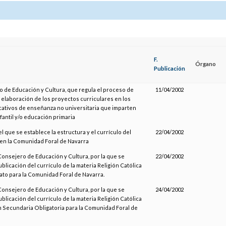
F.
Órgano
Publicación
o de Educación y Cultura, que regula el proceso de
11/04/2002
e elaboración de los proyectos curriculares en los
ativos de enseñanza no universitaria que imparten
fantil y/o educación primaria
el que se establece la estructura y el currículo del
22/04/2002
 en la Comunidad Foral de Navarra
Consejero de Educación y Cultura, por la que se
22/04/2002
blicación del currículo de la materia Religión Católica
rato para la Comunidad Foral de Navarra.
Consejero de Educación y Cultura, por la que se
24/04/2002
blicación del currículo de la materia Religión Católica
 Secundaria Obligatoria para la Comunidad Foral de