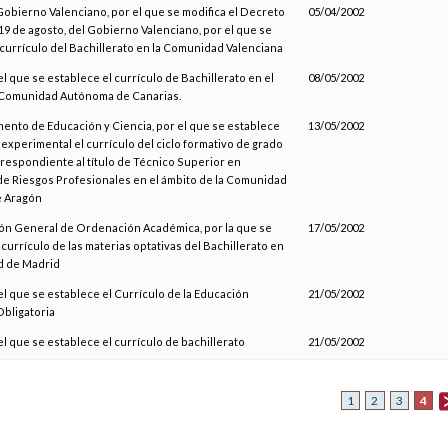
 Gobierno Valenciano, por el que se modifica el Decreto
05/04/2002
19 de agosto, del Gobierno Valenciano, por el que se
 currículo del Bachillerato en la Comunidad Valenciana
el que se establece el currículo de Bachillerato en el
08/05/2002
 Comunidad Autónoma de Canarias.
ento de Educación y Ciencia, por el que se establece
13/05/2002
experimental el currículo del ciclo formativo de grado
rrespondiente al título de Técnico Superior en
e Riesgos Profesionales en el ámbito de la Comunidad
 Aragón
ión General de Ordenación Académica, por la que se
17/05/2002
currículo de las materias optativas del Bachillerato en
d de Madrid
el que se establece el Currículo de la Educación
21/05/2002
bligatoria
el que se establece el currículo de bachillerato
21/05/2002
4
1
2
3