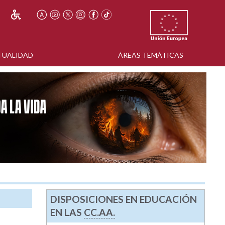
TUALIDAD
ÁREAS TEMÁTICAS
DISPOSICIONES EN EDUCACIÓN
EN LAS
CC.AA.