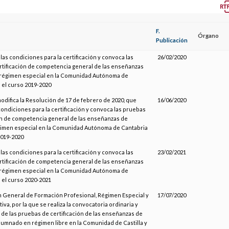
F.
Órgano
Publicación
las condiciones para la certificación y convoca las
26/02/2020
tificación de competencia general de las enseñanzas
 régimen especial en la Comunidad Autónoma de
 el curso 2019-2020
modifica la Resolución de 17 de febrero de 2020, que
16/06/2020
condiciones para la certificación y convoca las pruebas
ón de competencia general de las enseñanzas de
gimen especial en la Comunidad Autónoma de Cantabria
2019-2020
las condiciones para la certificación y convoca las
23/02/2021
tificación de competencia general de las enseñanzas
 régimen especial en la Comunidad Autónoma de
 el curso 2020-2021
n General de Formación Profesional, Régimen Especial y
17/07/2020
va, por la que se realiza la convocatoria ordinaria y
 de las pruebas de certificación de las enseñanzas de
lumnado en régimen libre en la Comunidad de Castilla y