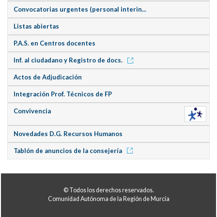
Convocatorias urgentes (personal interin...
Listas abiertas
P.A.S. en Centros docentes
Inf. al ciudadano y Registro de docs.
Actos de Adjudicación
Integración Prof. Técnicos de FP
Convivencia
Novedades D.G. Recursos Humanos
Tablón de anuncios de la consejería
© Todos los derechos reservados.
Comunidad Autónoma de la Región de Murcia