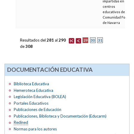
impartidas en los
centros
educativos de la
Comunidad Foral
de Navarra
Resultados del
281
al
290
29
30
31
de
308
DOCUMENTACIÓN EDUCATIVA
Biblioteca Educativa
Hemeroteca Educativa
Legislación Educativa (BOLEA)
Portales Educativos
Publicaciones de Educación
Publicaciones, Biblioteca y Documentación (Educarm)
Redined
Normas para los autores