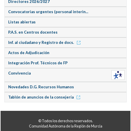
Directores 2026/2027
Convocatorias urgentes (personal interin...
Listas abiertas
P.A.S. en Centros docentes
Inf. al ciudadano y Registro de docs.
Actos de Adjudicación
Integración Prof. Técnicos de FP
Convivencia
Novedades D.G. Recursos Humanos
Tablón de anuncios de la consejería
© Todos los derechos reservados.
Comunidad Autónoma de la Región de Murcia