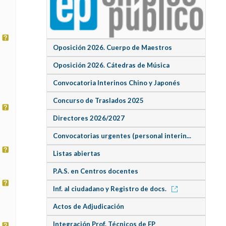
Oposición 2026. Cuerpo de Maestros
Oposición 2026. Cátedras de Música
Convocatoria Interinos Chino y Japonés
Concurso de Traslados 2025
Directores 2026/2027
Convocatorias urgentes (personal interin...
Listas abiertas
P.A.S. en Centros docentes
Inf. al ciudadano y Registro de docs.
Actos de Adjudicación
Integración Prof. Técnicos de FP