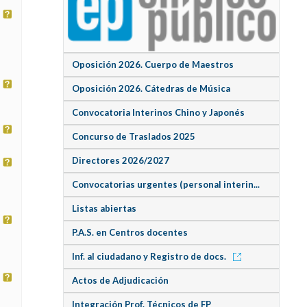
Oposición 2026. Cuerpo de Maestros
Oposición 2026. Cátedras de Música
Convocatoria Interinos Chino y Japonés
Concurso de Traslados 2025
Directores 2026/2027
Convocatorias urgentes (personal interin...
Listas abiertas
P.A.S. en Centros docentes
Inf. al ciudadano y Registro de docs.
Actos de Adjudicación
Integración Prof. Técnicos de FP