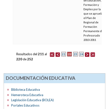
de Educación,
Formación y
Empleo por la
que se aprueba
el Plan de
Regional de
Formación
Permanente del
Profesorado
2010-2011
Resultados del
211
al
22
21
23
24
220
de
252
DOCUMENTACIÓN EDUCATIVA
Biblioteca Educativa
Hemeroteca Educativa
Legislación Educativa (BOLEA)
Portales Educativos