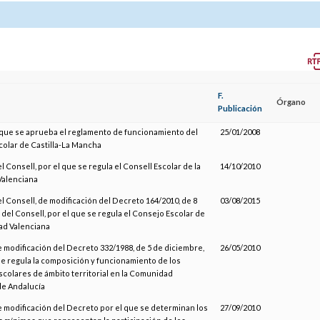
F.
Órgano
Publicación
l que se aprueba el reglamento de funcionamiento del
25/01/2008
olar de Castilla-La Mancha
l Consell, por el que se regula el Consell Escolar de la
14/10/2010
Valenciana
el Consell, de modificación del Decreto 164/2010, de 8
03/08/2015
 del Consell, por el que se regula el Consejo Escolar de
ad Valenciana
e modificación del Decreto 332/1988, de 5 de diciembre,
26/05/2010
se regula la composición y funcionamiento de los
colares de ámbito territorial en la Comunidad
e Andalucía
e modificación del Decreto por el que se determinan los
27/09/2010