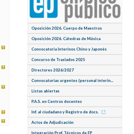
Oposición 2026. Cuerpo de Maestros
Oposición 2026. Cátedras de Música
Convocatoria Interinos Chino y Japonés
Concurso de Traslados 2025
Directores 2026/2027
Convocatorias urgentes (personal interin...
Listas abiertas
P.A.S. en Centros docentes
Inf. al ciudadano y Registro de docs.
Actos de Adjudicación
Integración Prof. Técnicos de FP