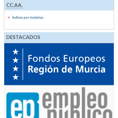
CC.AA.
Índices por materias
DESTACADOS