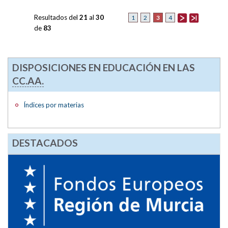
Resultados del
21
al
30
3
1
2
4
de
83
DISPOSICIONES EN EDUCACIÓN EN LAS
CC.AA.
Índices por materias
DESTACADOS