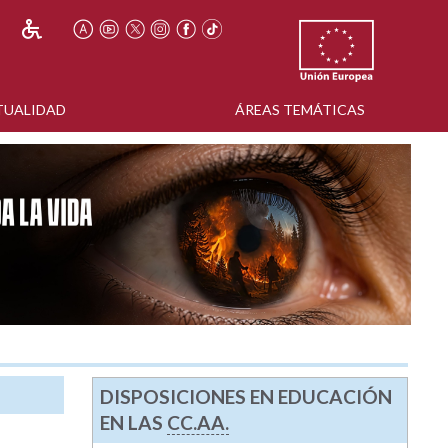
TUALIDAD
ÁREAS TEMÁTICAS
DISPOSICIONES EN EDUCACIÓN
EN LAS
CC.AA.