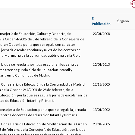
F.
Órgano
Publicación
onsejería de Educación, Cultura y Deporte, de
22/01/2008
 la Orden 4/2006, de 3 de febrero, de la Consejería de
ura y Deporte por la que se regula con carácter
 jornada escolar continua y mixta de los centros de
til y primaria de la comunidad autónoma de la Rioja
 la que se regula la jornada escolar en los centros
15/01/2013
mparten segundo ciclo de Educación Infantil y
aria en la Comunidad de Madrid
la Consejería de Educación de la Comunidad de Madrid,
12/12/2005
 de la Orden 1247/2005, de 28 de febrero, de la
ducación, por la que se regula la jornada escolar en los
s de Educación Infantil y Primaria
Consejería de Educación, por la que se regula la jornada
15/01/2002
centros docentes de Educación Infantil y Primaria
a Consejería de Educación, de Modificación de la Orden
28/04/2005
8 de febrero, de la Consejería de Educación, por la que
ornada escolar en los centros docentes de Educación