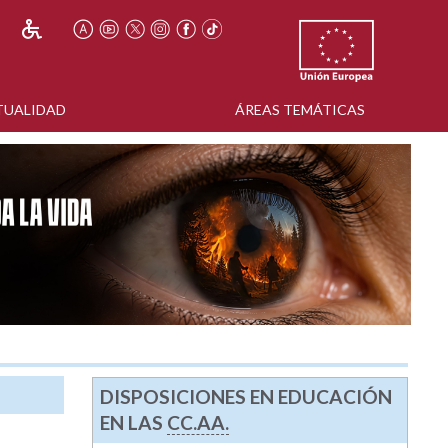
TUALIDAD
ÁREAS TEMÁTICAS
DISPOSICIONES EN EDUCACIÓN
EN LAS
CC.AA.