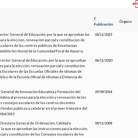
F.
Órgano
Publicación
rector General de Educación, por la que se aprueban las
06/11/2019
ara la elección, renovación parcial y constitución de
scolares de los centros públicos de Enseñanzas
l ámbito territorial de la Comunidad Foral de Navarra
Director General de Educación, por la que se aprueban
06/11/2020
es para la elección, renovación parcial y constitución
 Escolares de las Escuelas Oficiales de Idiomas de
la y de la Escuela Oficial de Idiomas a Distancia de
n General de Innovación Educativa y Formación del
29/09/2014
lativa al proceso para la elección y renovación de los
s consejos escolares de los centros docentes
fondos públicos a celebrar en el primer trimestre del
2014/2015
a Directora General de Ordenación, Calidad e
09/11/2009
 la que se aprueban las instrucciones para la elección,
ial y constitución de los Consejos escolares de los