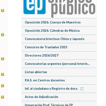
Oposición 2026. Cuerpo de Maestros
Oposición 2026. Cátedras de Música
Convocatoria Interinos Chino y Japonés
Concurso de Traslados 2025
Directores 2026/2027
Convocatorias urgentes (personal interin...
Listas abiertas
P.A.S. en Centros docentes
Inf. al ciudadano y Registro de docs.
Actos de Adjudicación
Integración Prof. Técnicos de FP