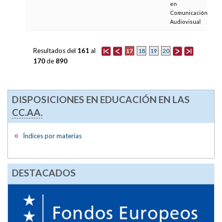
en
Comunicación
Audiovisual
Resultados del
161
al
17
18
19
20
170
de
890
DISPOSICIONES EN EDUCACIÓN EN LAS
CC.AA.
Índices por materias
DESTACADOS