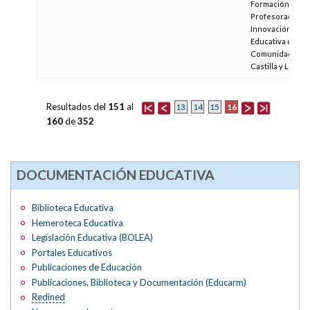
Formación del
Profesorado e
Innovación
Educativa de la
Comunidad de
Castilla y León
Resultados del
151
al
16
13
14
15
160
de
352
DOCUMENTACIÓN EDUCATIVA
Biblioteca Educativa
Hemeroteca Educativa
Legislación Educativa (BOLEA)
Portales Educativos
Publicaciones de Educación
Publicaciones, Biblioteca y Documentación (Educarm)
Redined