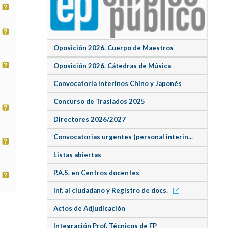
Oposición 2026. Cuerpo de Maestros
Oposición 2026. Cátedras de Música
Convocatoria Interinos Chino y Japonés
Concurso de Traslados 2025
Directores 2026/2027
Convocatorias urgentes (personal interin...
Listas abiertas
P.A.S. en Centros docentes
Inf. al ciudadano y Registro de docs.
Actos de Adjudicación
Integración Prof. Técnicos de FP