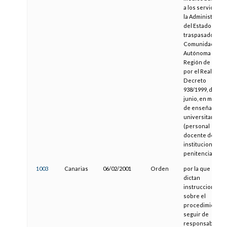
a los servicios d
la Administració
del Estado
traspasados a la
Comunidad
Autónoma de la
Región de Murci
por el Real
Decreto
938/1999, de 4 d
junio, en materi
de enseñanza n
universitaria
(personal
docente de
instituciones
penitenciarias)
1003
Canarias
06/02/2001
Orden
por la que se
dictan
instrucciones
sobre el
procedimiento 
seguir de
responsabilida