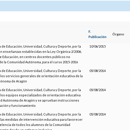
F.
Órgano
Publicación
 de Educación, Universidad, Cultura y Deporte, por la
10/06/2015
an enseñanzas establecidas en la Ley Orgánica 2/2006,
de Educación, en centros docentes públicos no
 de la Comunidad Autónoma, para el curso 2015-2016
 de Educación, Universidad, Cultura y Deporte, por la
05/08/2014
los servicios generales de orientación educativa de la
tónoma de Aragón
 de Educación, Universidad, Cultura y Deporte, por la
05/08/2014
 los equipos especializados de orientación educativa
d Autónoma de Aragón y se aprueban instrucciones
zación y funcionamiento
 de Educación, Universidad, Cultura y Deporte, por la
05/08/2014
 las medidas de intervención educativa para favorecer
xcelencia de todos los alumnos de la Comunidad
ragón desde un enfoque inclusivo