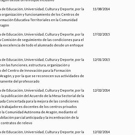
 de Educación, Universidad, Cultura y Deporte, por la
11/08/2014
la organización y funcionamiento de los Centros de
ormación Educativa Territoriales en la Comunidad
ragón
 de Educación, Universidad, Cultura y Deporte, por la
17/02/2015
a Comisión de seguimiento de las condiciones para el
y la excelencia de todo el alumnado desde un enfoque
 de Educación, Universidad, Cultura y Deporte, por la
12/01/2015
en las funciones, estructura, organización y
 del Centro de Innovación para la Formación
 Aragón, y por la que se reconocen sus actividades de
manente del profesorado
 de Educación, Universidad, Cultura y Deporte, por la
12/02/2014
la publicación del Acuerdo de la Mesa Sectorial de la
ada Concertada para la mejora de las condiciones
os trabajadores docentes de los centros privados
 la Comunidad Autónoma de Aragón, mediante el
bilación parcial anticipada y la incentivación de la
 contratos de relevo
 de Educación, Universidad, Cultura y Deporte, por la
12/02/2014