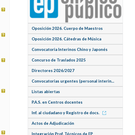
Oposición 2026. Cuerpo de Maestros
Oposición 2026. Cátedras de Música
Convocatoria Interinos Chino y Japonés
Concurso de Traslados 2025
Directores 2026/2027
Convocatorias urgentes (personal interin...
Listas abiertas
P.A.S. en Centros docentes
Inf. al ciudadano y Registro de docs.
Actos de Adjudicación
Integración Prof. Técnicos de FP