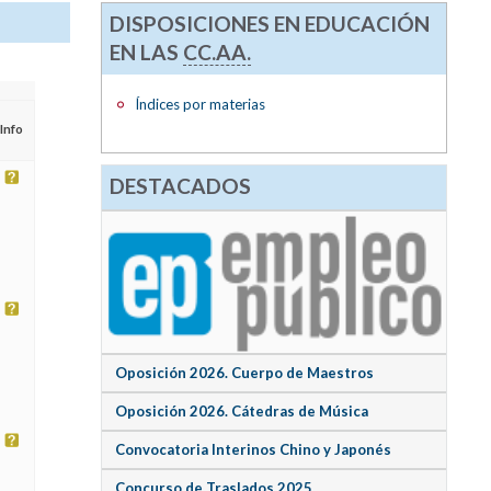
DISPOSICIONES EN EDUCACIÓN
EN LAS
CC.AA.
Índices por materias
Info
DESTACADOS
Oposición 2026. Cuerpo de Maestros
Oposición 2026. Cátedras de Música
Convocatoria Interinos Chino y Japonés
Concurso de Traslados 2025