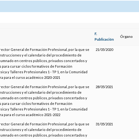
F.
Órgano
Publicación
irector General de Formación Profesional, por la que se
21/05/2020
nstrucciones y el calendario del procedimiento de
lumnado en centros públicos, privados concertados y
 para cursar ciclos formativos de Formación
sica y Talleres Profesionales 1 - TP 1, en la Comunidad
ra para el curso académico 2020-2021
irector General de Formación Profesional, por la que se
28/05/2021
nstrucciones y el calendario del procedimiento de
lumnado en centros públicos, privados concertados y
 para cursar ciclos formativos de Formación
sica y Talleres Profesionales 1 - TP 1, en la Comunidad
ra para el curso académico 2021-2022
irector General de Formación Profesional, por la que se
31/05/2021
nstrucciones y el calendario del procedimiento de
lumnado en centros públicos, privados concertados y