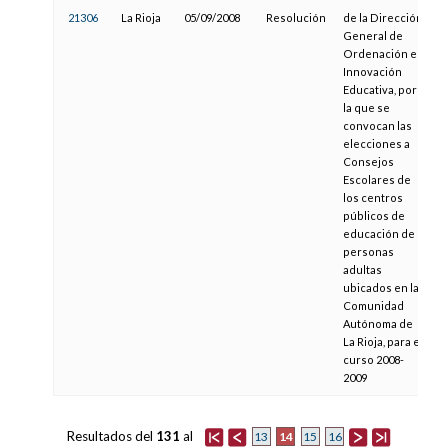
21306
La Rioja
05/09/2008
Resolución
de la Dirección
1
General de
Ordenación e
Innovación
Educativa, por
la que se
convocan las
elecciones a
Consejos
Escolares de
los centros
públicos de
educación de
personas
adultas
ubicados en la
Comunidad
Autónoma de
La Rioja, para el
curso 2008-
2009
Resultados del
131
al
14
13
15
16