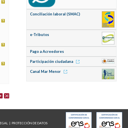
Conciliación laboral (SMAC)
e-Tributos
Pago a Acreedores
Participación ciudadana
Canal Mar Menor
LEGAL
PROTECCIÓN DE DATOS