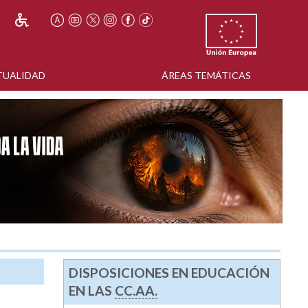
TUALIDAD
ÁREAS TEMÁTICAS
DISPOSICIONES EN EDUCACIÓN
EN LAS
CC.AA.