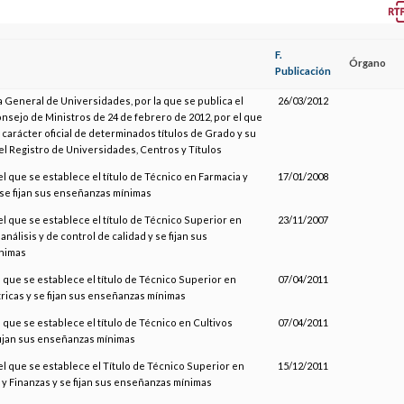
F.
Órgano
Publicación
a General de Universidades, por la que se publica el
26/03/2012
nsejo de Ministros de 24 de febrero de 2012, por el que
 carácter oficial de determinados títulos de Grado y su
el Registro de Universidades, Centros y Títulos
el que se establece el título de Técnico en Farmacia y
17/01/2008
 se fijan sus enseñanzas mínimas
el que se establece el título de Técnico Superior en
23/11/2007
nálisis y de control de calidad y se fijan sus
nimas
l que se establece el título de Técnico Superior en
07/04/2011
ricas y se fijan sus enseñanzas mínimas
l que se establece el título de Técnico en Cultivos
07/04/2011
fijan sus enseñanzas mínimas
el que se establece el Título de Técnico Superior en
15/12/2011
y Finanzas y se fijan sus enseñanzas mínimas