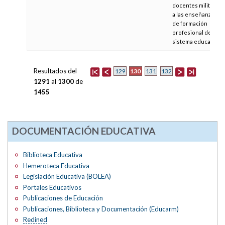
docentes militares
a las enseñanzas
de formación
profesional del
sistema educativo
Resultados del
130
129
131
132
1291
al
1300
de
1455
DOCUMENTACIÓN EDUCATIVA
Biblioteca Educativa
Hemeroteca Educativa
Legislación Educativa (BOLEA)
Portales Educativos
Publicaciones de Educación
Publicaciones, Biblioteca y Documentación (Educarm)
Redined