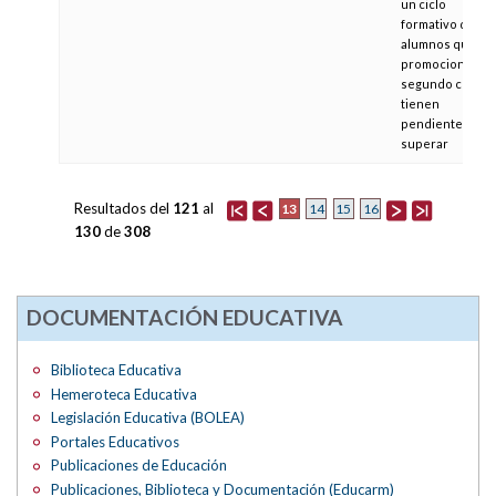
un ciclo
formativo que l
alumnos que
promocionan al
segundo curso
tienen
pendientes de
superar
Resultados del
121
al
13
14
15
16
130
de
308
DOCUMENTACIÓN EDUCATIVA
Biblioteca Educativa
Hemeroteca Educativa
Legislación Educativa (BOLEA)
Portales Educativos
Publicaciones de Educación
Publicaciones, Biblioteca y Documentación (Educarm)