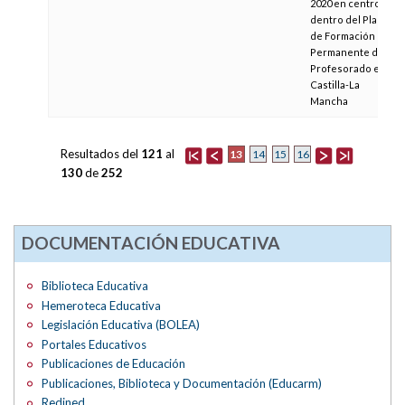
2020 en centros,
dentro del Plan
de Formación
Permanente del
Profesorado en
Castilla-La
Mancha
Resultados del
121
al
13
14
15
16
130
de
252
DOCUMENTACIÓN EDUCATIVA
Biblioteca Educativa
Hemeroteca Educativa
Legislación Educativa (BOLEA)
Portales Educativos
Publicaciones de Educación
Publicaciones, Biblioteca y Documentación (Educarm)
Redined