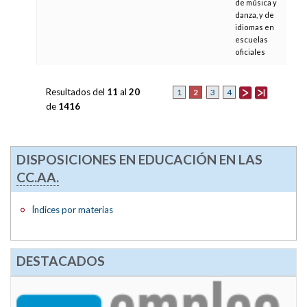
de música y
danza, y de
idiomas en
escuelas
oficiales
Resultados del
11
al
20
2
1
3
4
de
1416
DISPOSICIONES EN EDUCACIÓN EN LAS
CC.AA.
Índices por materias
DESTACADOS