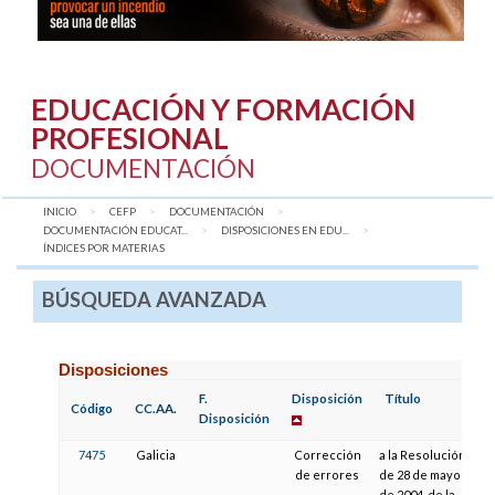
EDUCACIÓN Y FORMACIÓN
PROFESIONAL
DOCUMENTACIÓN
INICIO
CEFP
DOCUMENTACIÓN
DOCUMENTACIÓN EDUCAT...
DISPOSICIONES EN EDU...
AQUÍ:
ÍNDICES POR MATERIAS
BÚSQUEDA AVANZADA
Disposiciones
F.
Disposición
Título
F.
Código
CC.AA.
Disposición
P
7475
Galicia
Corrección
a la Resolución
0
de errores
de 28 de mayo
de 2004, de la