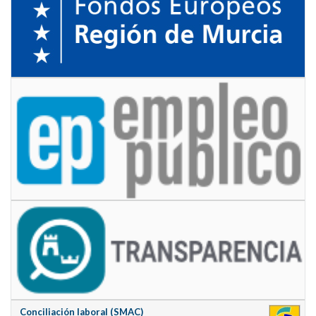
Conciliación laboral (SMAC)