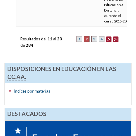
Educación a
Distancia
durante el
curso 2015-2016
Resultados del
11
al
20
2
1
3
4
de
284
DISPOSICIONES EN EDUCACIÓN EN LAS
CC.AA.
Índices por materias
DESTACADOS