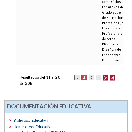
como Ciclos
Formativos de
Grado Superior
de Formación
Profesional, de
Enseñanzas
Profesionales
de Artes
Plásticas y
Diseño, y de
Enseñanzas
Deportivas
Resultados del
11
al
20
2
1
3
4
de
308
DOCUMENTACIÓN EDUCATIVA
Biblioteca Educativa
Hemeroteca Educativa