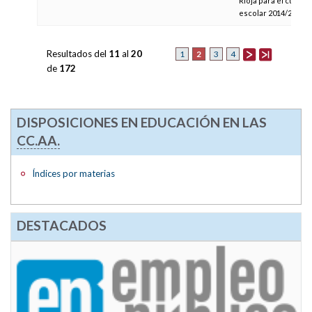
Rioja para el curso
escolar 2014/2015
Resultados del
11
al
20
2
1
3
4
de
172
DISPOSICIONES EN EDUCACIÓN EN LAS
CC.AA.
Índices por materias
DESTACADOS