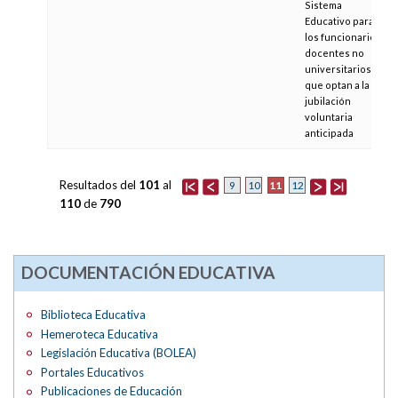
Sistema
Educativo para
los funcionarios
docentes no
universitarios
que optan a la
jubilación
voluntaria
anticipada
Resultados del
101
al
11
9
10
12
110
de
790
DOCUMENTACIÓN EDUCATIVA
Biblioteca Educativa
Hemeroteca Educativa
Legislación Educativa (BOLEA)
Portales Educativos
Publicaciones de Educación