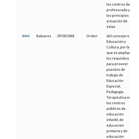
los centros de
profesorado y
los principios de
actuación de
éstas
8444
Baleares
07/05/2001
Orden
del consejero de
Educación y
Cultura, por la
que se amplían
los requisitos
para proveer
puestos de
trabajo de
Educación
Especial,
Pedagogía
Terapéutica en
los centros
públicos de
educación
infantil, de
educación
primaria y de
educación