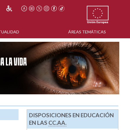
TUALIDAD
ÁREAS TEMÁTICAS
DISPOSICIONES EN EDUCACIÓN
EN LAS
CC.AA.