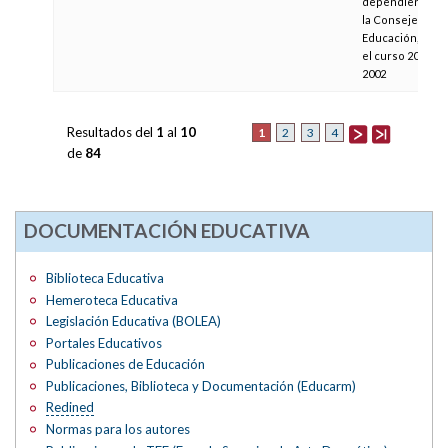
dependientes d
la Consejería de
Educación, para
el curso 2001-
2002
Resultados del
1
al
10
1
2
3
4
de
84
DOCUMENTACIÓN EDUCATIVA
Biblioteca Educativa
Hemeroteca Educativa
Legislación Educativa (BOLEA)
Portales Educativos
Publicaciones de Educación
Publicaciones, Biblioteca y Documentación (Educarm)
Redined
Normas para los autores