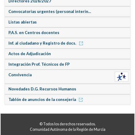
Directores 2026/2027
Convocatorias urgentes (personal interin...
Listas abiertas
P.A.S. en Centros docentes
Inf. al ciudadano y Registro de docs.
Actos de Adjudicación
Integración Prof. Técnicos de FP
Convivencia
Novedades D.G. Recursos Humanos
Tablón de anuncios de la consejería
© Todos los derechos reservados.
Comunidad Autónoma de la Región de Murcia