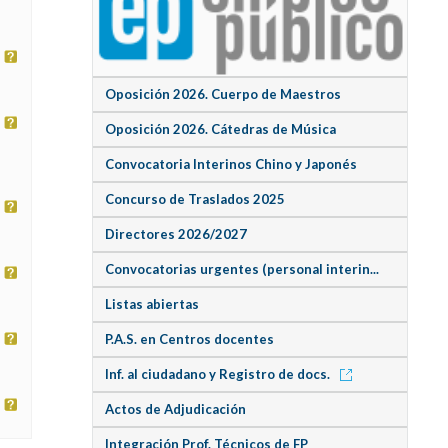
Oposición 2026. Cuerpo de Maestros
Oposición 2026. Cátedras de Música
Convocatoria Interinos Chino y Japonés
Concurso de Traslados 2025
Directores 2026/2027
Convocatorias urgentes (personal interin...
Listas abiertas
P.A.S. en Centros docentes
Inf. al ciudadano y Registro de docs.
Actos de Adjudicación
Integración Prof. Técnicos de FP