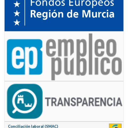
Conciliación laboral (SMAC)