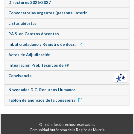
Directores 2026/2027
Convocatorias urgentes (personal interin...
Listas abiertas
P.A.S. en Centros docentes
Inf. al ciudadano y Registro de docs.
Actos de Adjudicación
Integración Prof. Técnicos de FP
Convivencia
Novedades D.G. Recursos Humanos
Tablón de anuncios de la consejería
© Todos los derechos reservados.
Comunidad Autónoma de la Región de Murcia