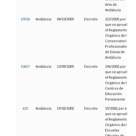
Arte de
Andalucía
10724
Andalucía
04/10/2005
Decreto
212/2005, por el
que se aprueba
el Reglamento
Orgánico de los
Conservatorios
Profesionales
de Danza de
Andalucía
10617
Andalucía
13/09/2005
Decreto
196/2005, por el
que se aprueba
el Reglamento
Orgánico de los
Centros de
Educación
Permanente
632
Andalucía
19/02/2002
Decreto
55/2002, por el
que se aprueba
el Reglamento
Orgánico de las
Escuelas
Oficiales de