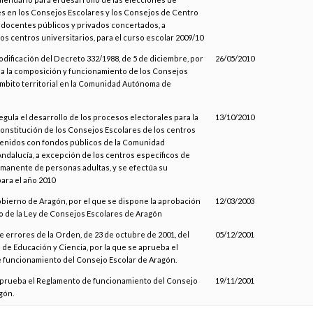
s en los Consejos Escolares y los Consejos de Centro
 docentes públicos y privados concertados, a
os centros universitarios, para el curso escolar 2009/10
odificación del Decreto 332/1988, de 5 de diciembre, por
26/05/2010
la la composición y funcionamiento de los Consejos
mbito territorial en la Comunidad Autónoma de
regula el desarrollo de los procesos electorales para la
13/10/2010
onstitución de los Consejos Escolares de los centros
enidos con fondos públicos de la Comunidad
dalucía, a excepción de los centros específicos de
manente de personas adultas, y se efectúa su
ara el año 2010
obierno de Aragón, por el que se dispone la aprobación
12/03/2003
 de la Ley de Consejos Escolares de Aragón
errores de la Orden, de 23 de octubre de 2001, del
05/12/2001
e Educación y Ciencia, por la que se aprueba el
 funcionamiento del Consejo Escolar de Aragón.
 aprueba el Reglamento de funcionamiento del Consejo
19/11/2001
gón.