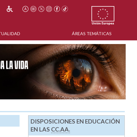
TUALIDAD
ÁREAS TEMÁTICAS
DISPOSICIONES EN EDUCACIÓN
EN LAS
CC.AA.