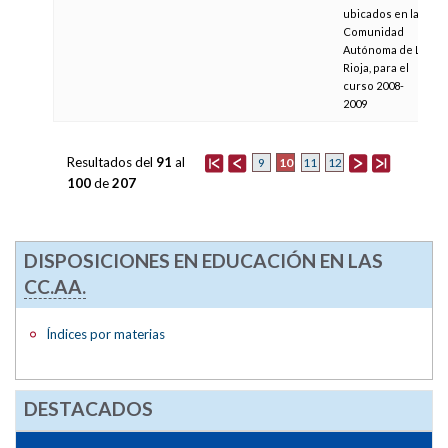
ubicados en la
Comunidad
Autónoma de La
Rioja, para el
curso 2008-
2009
Resultados del
91
al
10
9
11
12
100
de
207
DISPOSICIONES EN EDUCACIÓN EN LAS
CC.AA.
Índices por materias
DESTACADOS