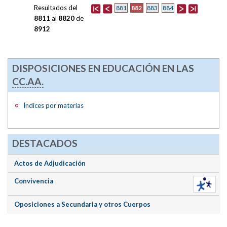
Resultados del
882
881
883
884
8811
al
8820
de
8912
DISPOSICIONES EN EDUCACIÓN EN LAS
CC.AA.
Índices por materias
DESTACADOS
Actos de Adjudicación
Convivencia
Oposiciones a Secundaria y otros Cuerpos