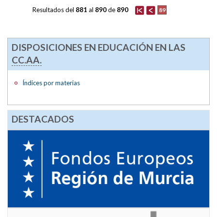
Resultados del
881
al
890
de
890
89
DISPOSICIONES EN EDUCACIÓN EN LAS
CC.AA.
Índices por materias
DESTACADOS