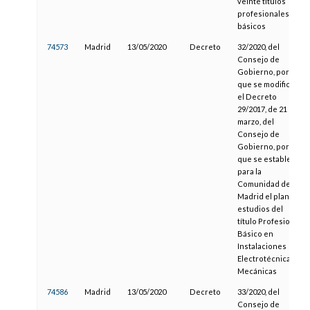
veinte títulos
profesionales
básicos
74573
Madrid
13/05/2020
Decreto
32/2020, del
Consejo de
Gobierno, por el
que se modifica
el Decreto
29/2017, de 21 de
marzo, del
Consejo de
Gobierno, por el
que se establece
para la
Comunidad de
Madrid el plan de
estudios del
título Profesional
Básico en
Instalaciones
Electrotécnicas y
Mecánicas
74586
Madrid
13/05/2020
Decreto
33/2020, del
Consejo de