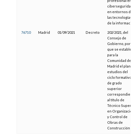
profesional en
ciberseguridad
en entornos de
las tecnologías
de la información
76710
Madrid
01/09/2021
Decreto
202/2021, del
Consejo de
Gobierno, por el
que se establece
para la
Comunidad de
Madrid el plan de
estudios del
ciclo formativo
de grado
superior
correspondiente
al título de
Técnico Superior
en Organización
y Control de
Obras de
Construcción