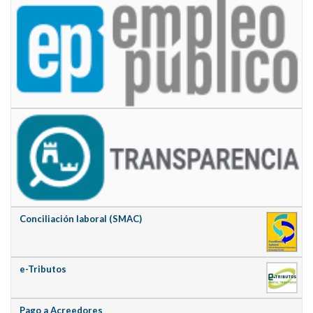
Conciliación laboral (SMAC)
e-Tributos
Pago a Acreedores